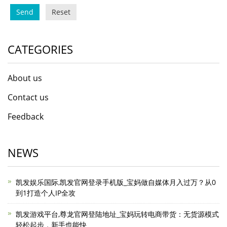
Send
Reset
CATEGORIES
About us
Contact us
Feedback
NEWS
凯发娱乐国际,凯发官网登录手机版_宝妈做自媒体月入过万？从0
到1打造个人IP全攻
凯发游戏平台,尊龙官网登陆地址_宝妈玩转电商带货：无货源模式
轻松起步，新手也能快