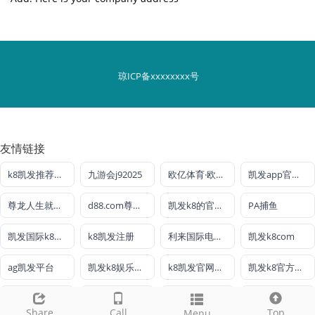
琼ICP备xxxxxxxx号
友情链接
k8凯发推荐真人手机版
九游会j92025
欧亿体育·欧亿体育app下载
凯发app官方网站
尊龙人生就是赌
d88.com尊龙集团网址
凯发k8的官方网站
PA捕鱼
凯发国际k8官网登录
k8凯发注册
利来国际电子平台
凯发k8com
ag凯发平台
凯发k8娱乐官网网址
k8凯发官网登录
凯发k8官方网站
k8.com凯发真人娱乐
凯发k8国际首页找ag发财网
k8凯发(china)天生赢家·一触即发
k8.com凯发app官方下载
Share
Call
Top
Menu